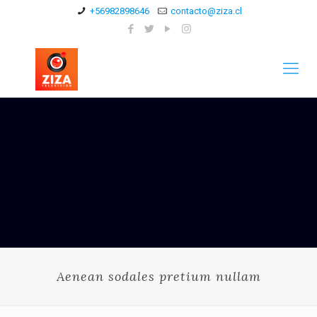
+56982898646
contacto@ziza.cl
Aenean sodales pretium nullam