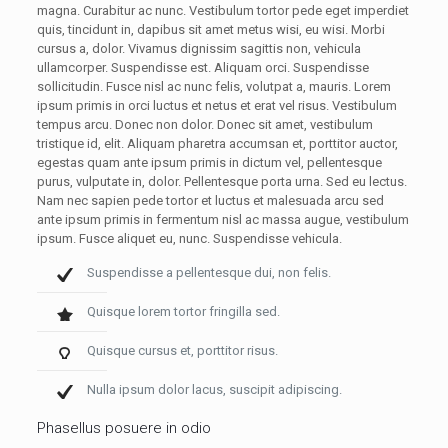
magna. Curabitur ac nunc. Vestibulum tortor pede eget imperdiet
quis, tincidunt in, dapibus sit amet metus wisi, eu wisi. Morbi
cursus a, dolor. Vivamus dignissim sagittis non, vehicula
ullamcorper. Suspendisse est. Aliquam orci. Suspendisse
sollicitudin. Fusce nisl ac nunc felis, volutpat a, mauris. Lorem
ipsum primis in orci luctus et netus et erat vel risus. Vestibulum
tempus arcu. Donec non dolor. Donec sit amet, vestibulum
tristique id, elit. Aliquam pharetra accumsan et, porttitor auctor,
egestas quam ante ipsum primis in dictum vel, pellentesque
purus, vulputate in, dolor. Pellentesque porta urna. Sed eu lectus.
Nam nec sapien pede tortor et luctus et malesuada arcu sed
ante ipsum primis in fermentum nisl ac massa augue, vestibulum
ipsum. Fusce aliquet eu, nunc. Suspendisse vehicula.
Suspendisse a pellentesque dui, non felis.
Quisque lorem tortor fringilla sed.
Quisque cursus et, porttitor risus.
Nulla ipsum dolor lacus, suscipit adipiscing.
Phasellus posuere in odio