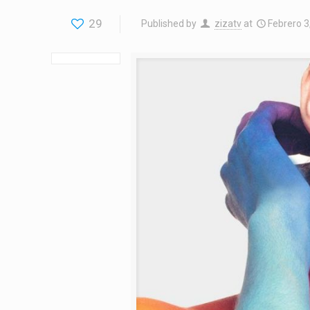
29
Published by
zizatv
at
Febrero 3