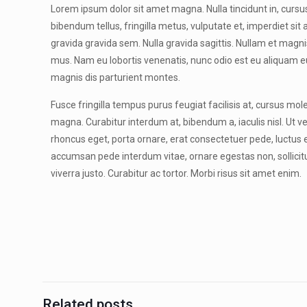
Lorem ipsum dolor sit amet magna. Nulla tincidunt in, cursus 
bibendum tellus, fringilla metus, vulputate et, imperdiet si
gravida gravida sem. Nulla gravida sagittis. Nullam et magni
mus. Nam eu lobortis venenatis, nunc odio est eu aliquam eu
magnis dis parturient montes.
Fusce fringilla tempus purus feugiat facilisis at, cursus mole
magna. Curabitur interdum at, bibendum a, iaculis nisl. Ut ve
rhoncus eget, porta ornare, erat consectetuer pede, luctus et
accumsan pede interdum vitae, ornare egestas non, sollicitudi
viverra justo. Curabitur ac tortor. Morbi risus sit amet enim.
Related posts