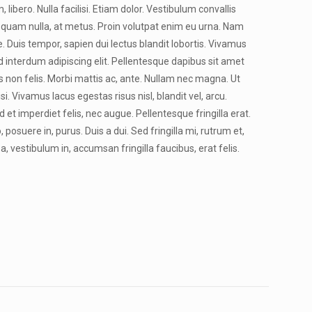
 libero. Nulla facilisi. Etiam dolor. Vestibulum convallis
quam nulla, at metus. Proin volutpat enim eu urna. Nam
. Duis tempor, sapien dui lectus blandit lobortis. Vivamus
d interdum adipiscing elit. Pellentesque dapibus sit amet
 non felis. Morbi mattis ac, ante. Nullam nec magna. Ut
si. Vivamus lacus egestas risus nisl, blandit vel, arcu.
 et imperdiet felis, nec augue. Pellentesque fringilla erat.
 posuere in, purus. Duis a dui. Sed fringilla mi, rutrum et,
a, vestibulum in, accumsan fringilla faucibus, erat felis.