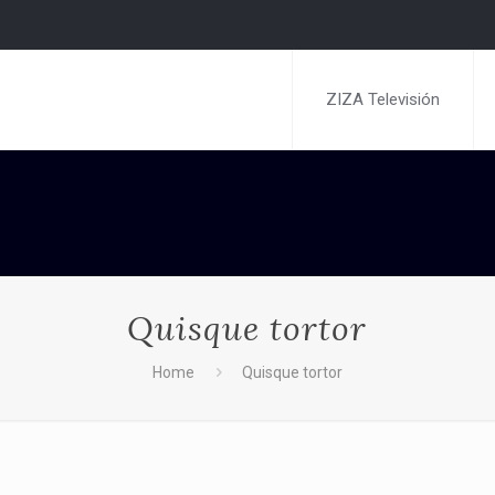
ZIZA Televisión
Quisque tortor
Home
Quisque tortor