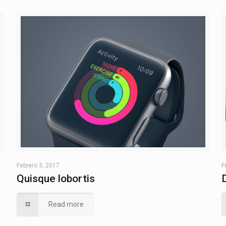
Febrero 3, 2017
F
Quisque lobortis
Read more