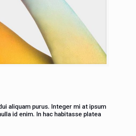
dui aliquam purus. Integer mi at ipsum
ulla id enim. In hac habitasse platea