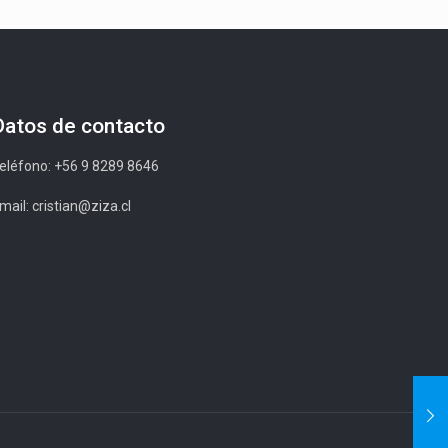
Datos de contacto
eléfono: +56 9 8289 8646
mail: cristian@ziza.cl