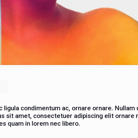
ec ligula condimentum ac, ornare ornare. Nullam 
us sit amet, consectetuer adipiscing elit ornare n
es quam in lorem nec libero.