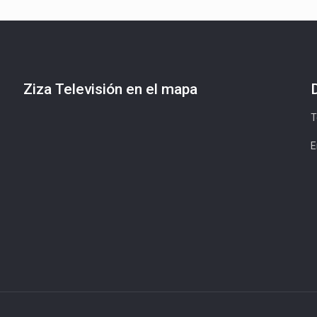
Ziza Televisión en el mapa
T
E