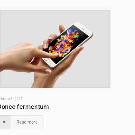
ebrero 3, 2017
Donec fermentum
Read more