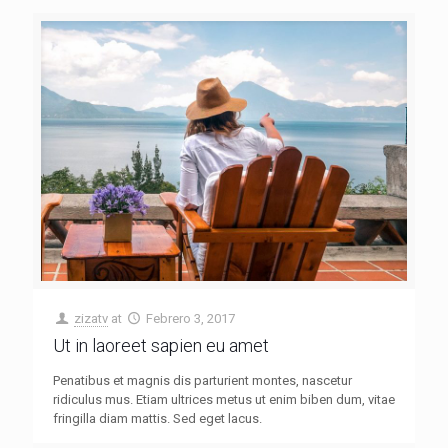
zizatv
at
Febrero 3, 2017
Ut in laoreet sapien eu amet
Penatibus et magnis dis parturient montes, nascetur
ridiculus mus. Etiam ultrices metus ut enim biben dum, vitae
fringilla diam mattis. Sed eget lacus.