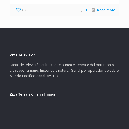
67
0
Read more
Ziza Televisión
Canal de televisión cultural que busca el rescate del patrimonio
artístico, humano, histórico y natural. Señal por operador de cable
Mundo Pacifico canal 759 HD.
Ziza Televisión en el mapa