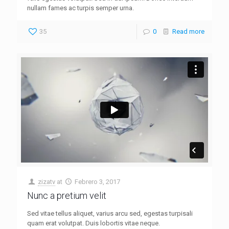
nullam fames ac turpis semper urna.
35
0
Read more
zizatv
at
Febrero 3, 2017
Nunc a pretium velit
Sed vitae tellus aliquet, varius arcu sed, egestas turpisali
quam erat volutpat. Duis lobortis vitae neque.