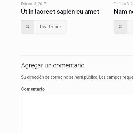
Febrero 3, 2017
Febrero 3, 
Ut in laoreet sapien eu amet
Nam ne
Read more
Agregar un comentario
Su dirección de correo no se hará público.
Los campos reque
Comentario