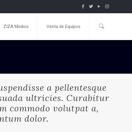
ZIZA Medios
Venta de Equipos
uspendisse a pellentesque
esuada ultricies. Curabitur
ulum commodo volutpat a,
entum dolor.