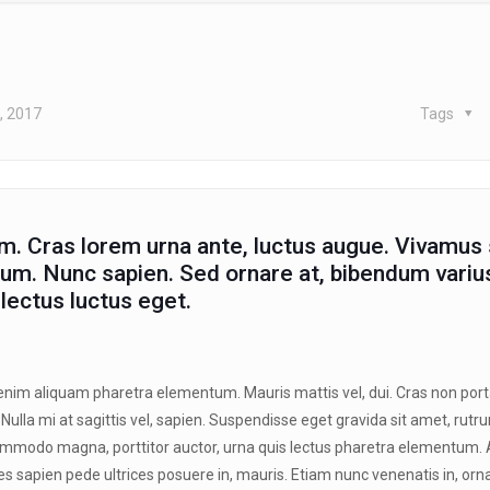
, 2017
Tags
m. Cras lorem urna ante, luctus augue. Vivamus
tum. Nunc sapien. Sed ornare at, bibendum variu
 lectus luctus eget.
 enim aliquam pharetra elementum. Mauris mattis vel, dui. Cras non porta
. Nulla mi at sagittis vel, sapien. Suspendisse eget gravida sit amet, rut
 commodo magna, porttitor auctor, urna quis lectus pharetra elementum.
s sapien pede ultrices posuere in, mauris. Etiam nunc venenatis in, orn