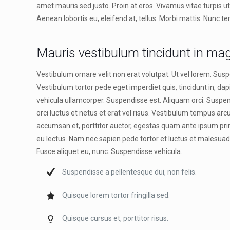
amet mauris sed justo. Proin at eros. Vivamus vitae turpis u
Aenean lobortis eu, eleifend at, tellus. Morbi mattis. Nunc t
Mauris vestibulum tincidunt in ma
Vestibulum ornare velit non erat volutpat. Ut vel lorem. Susp
Vestibulum tortor pede eget imperdiet quis, tincidunt in, dap
vehicula ullamcorper. Suspendisse est. Aliquam orci. Suspendi
orci luctus et netus et erat vel risus. Vestibulum tempus arcu
accumsan et, porttitor auctor, egestas quam ante ipsum primi
eu lectus. Nam nec sapien pede tortor et luctus et malesua
Fusce aliquet eu, nunc. Suspendisse vehicula.
Suspendisse a pellentesque dui, non felis.
Quisque lorem tortor fringilla sed.
Quisque cursus et, porttitor risus.